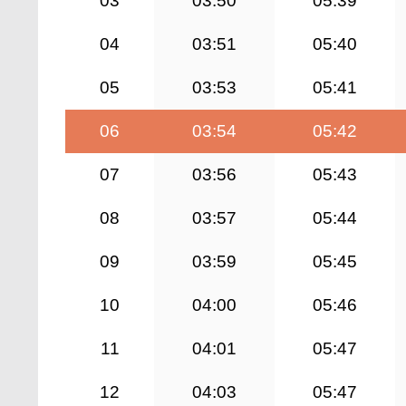
03
03:50
05:39
04
03:51
05:40
05
03:53
05:41
06
03:54
05:42
07
03:56
05:43
08
03:57
05:44
09
03:59
05:45
10
04:00
05:46
11
04:01
05:47
12
04:03
05:47