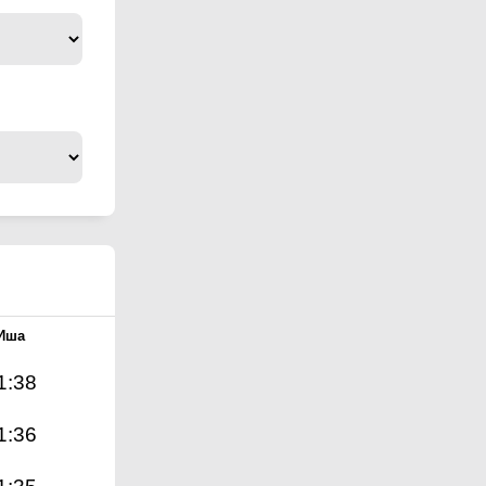
Иша
1:38
1:36