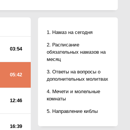
Намаз на сегодня
Расписание
03:54
обязательных намазов на
месяц
Ответы на вопросы о
05:42
дополнительных молитвах
Мечети и молельные
комнаты
12:46
Направление киблы
16:39