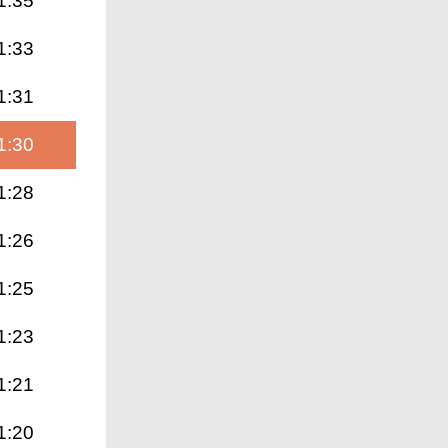
1:35
1:33
1:31
1:30
1:28
1:26
1:25
1:23
1:21
1:20