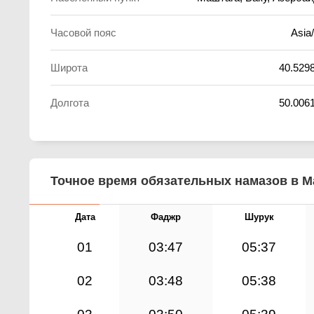
Часовой пояс
Asia
Широта
40.529
Долгота
50.006
Точное время обязательных намазов в Ма
Дата
Фаджр
Шурук
01
03:47
05:37
02
03:48
05:38