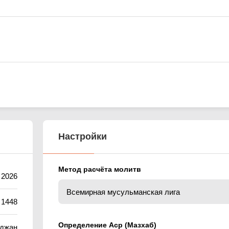
Настройки
Метод расчёта молитв
а 2026
 1448
Определение Аср (Мазхаб)
йджан