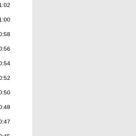
1:02
1:00
0:58
0:56
0:54
0:52
0:50
0:48
0:47