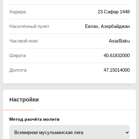
Хиджра
23 Сафар 1448
Населённый пункт
Евлах, Азербайджан
Часовой пояс
Asia/Baku
Широта
40.61832000
Долгота
47.15014000
Настройки
Метод расчёта молитв