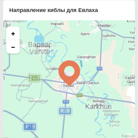
Направление киблы для Евлаха
+
−