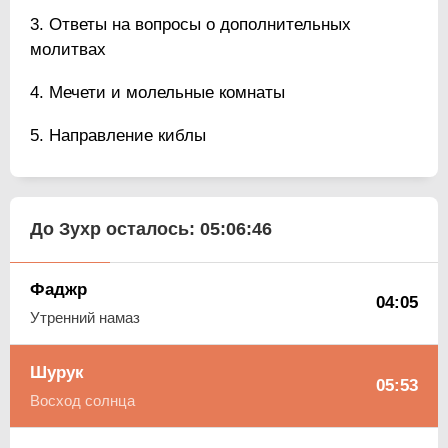
Ответы на вопросы о дополнительных
молитвах
Мечети и молельные комнаты
Направление киблы
До Зухр осталось:
05:06:45
Фаджр
04:05
Утренний намаз
Шурук
05:53
Восход солнца