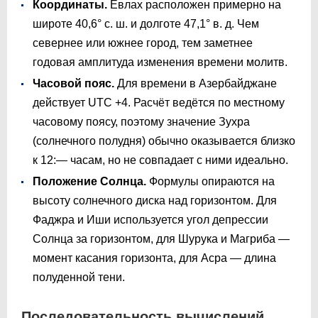
Координаты.
Евлах расположен примерно на
широте 40,6° с. ш. и долготе 47,1° в. д. Чем
севернее или южнее город, тем заметнее
годовая амплитуда изменения времени молитв.
Часовой пояс.
Для времени в Азербайджане
действует UTC +4. Расчёт ведётся по местному
часовому поясу, поэтому значение Зухра
(солнечного полудня) обычно оказывается близко
к 12:— часам, но не совпадает с ними идеально.
Положение Солнца.
Формулы опираются на
высоту солнечного диска над горизонтом. Для
Фаджра и Иши используется угол депрессии
Солнца за горизонтом, для Шурука и Магриба —
момент касания горизонта, для Асра — длина
полуденной тени.
Последовательность вычислений