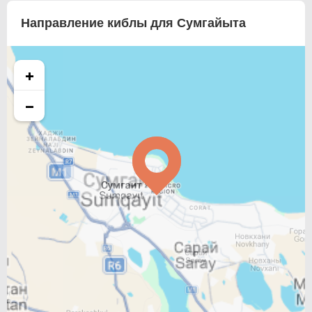
Направление киблы для Сумгайыта
+
−