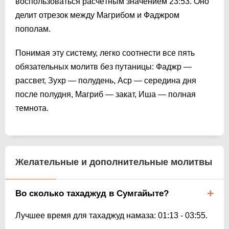
воспользоваться расчётным значением
23:53
. Оно
делит отрезок между Магрибом и Фаджром
пополам.
Понимая эту систему, легко соотнести все пять
обязательных молитв без путаницы: Фаджр —
рассвет, Зухр — полудень, Аср — середина дня
после полудня, Магриб — закат, Иша — полная
темнота.
Желательные и дополнительные молитвы
Во сколько тахаджуд в Сумгайыте?
Лучшее время для тахаджуд намаза:
01:13
-
03:55
.