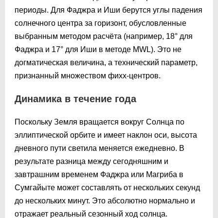
периоды. Для Фаджра и Иши берутся углы падения
солнечного центра за горизонт, обусловленные
выбранным методом расчёта (например, 18° для
Фаджра и 17° для Иши в методе MWL). Это не
догматическая величина, а технический параметр,
признанный множеством фихх-центров.
Динамика в течение года
Поскольку Земля вращается вокруг Солнца по
эллиптической орбите и имеет наклон оси, высота
дневного пути светила меняется ежедневно. В
результате разница между сегодняшним и
завтрашним временем Фаджра или Магриба в
Сумгайыте может составлять от нескольких секунд
до нескольких минут. Это абсолютно нормально и
отражает реальный сезонный ход солнца.