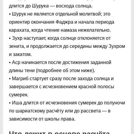
длится до
Шурука
— восхода солнца.
• Шурук не является отдельной молитвой; это
ориентир окончания Фаджра и начала периода
карахата, когда чтение намаза нежелательно.
• Зухр наступает, когда солнце отклоняется от
зенита, и продолжается до середины между Зухром
и закатом.
• Аср начинается после достижения заданной
длины тени (подробнее об этом ниже).
• Магриб стартует сразу после захода солнца и
завершается с исчезновением красной полосы
сумерек.
• Иша длится от исчезновения сумерек до полуночи
по шариатскому расчёту или до рассвета — в
зависимости от школы права.
Что лежит в основе расчёта