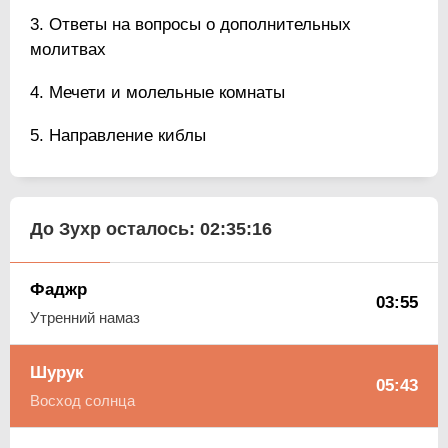
Ответы на вопросы о дополнительных
молитвах
Мечети и молельные комнаты
Направление киблы
До Зухр осталось:
02:35:15
Фаджр
03:55
Утренний намаз
Шурук
05:43
Восход солнца