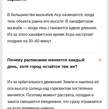
В большинстве мазхабов Аср начинается, когда
тень объекта равна его высоте. В ханафитском
мазхабе — когда тень становится вдвое длиннее.
Из-за этого ханафитское время Асра наступает
позднее на 30–60 минут.
Почему расписание меняется каждый
день, хотя город остаётся тем же?
Из-за орбитального движения Земли и наклона её
оси высота солнца над горизонтом постепенно
меняется. Поэтому момент рассвета, полудня и
заката смещается ежедневно, что сразу отражается
на всех временах намаза.