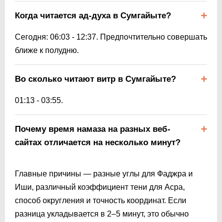
Когда читается ад-духа в Сумгайыте?
Сегодня:
06:03
-
12:37
. Предпочтительно совершать
ближе к полудню.
Во сколько читают витр в Сумгайыте?
01:13
-
03:55
.
Почему время намаза на разных веб-
сайтах отличается на несколько минут?
Главные причины — разные углы для Фаджра и
Иши, различный коэффициент тени для Асра,
способ округления и точность координат. Если
разница укладывается в 2–5 минут, это обычно