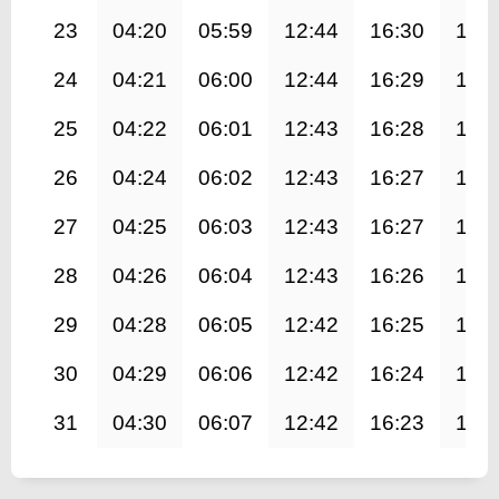
23
04:20
05:59
12:44
16:30
19:
24
04:21
06:00
12:44
16:29
19:
25
04:22
06:01
12:43
16:28
19:
26
04:24
06:02
12:43
16:27
19:
27
04:25
06:03
12:43
16:27
19:
28
04:26
06:04
12:43
16:26
19:
29
04:28
06:05
12:42
16:25
19:
30
04:29
06:06
12:42
16:24
19:
31
04:30
06:07
12:42
16:23
19: