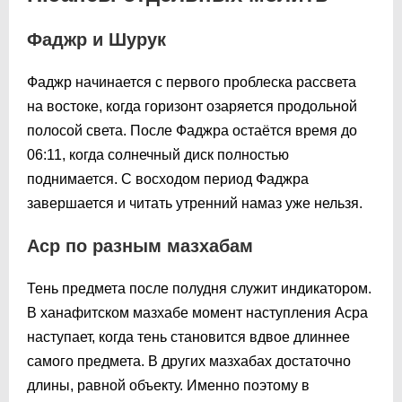
Фаджр и Шурук
Фаджр начинается с первого проблеска рассвета
на востоке, когда горизонт озаряется продольной
полосой света. После Фаджра остаётся время до
06:11
, когда солнечный диск полностью
поднимается. С восходом период Фаджра
завершается и читать утренний намаз уже нельзя.
Аср по разным мазхабам
Тень предмета после полудня служит индикатором.
В ханафитском мазхабе момент наступления Асра
наступает, когда тень становится вдвое длиннее
самого предмета. В других мазхабах достаточно
длины, равной объекту. Именно поэтому в