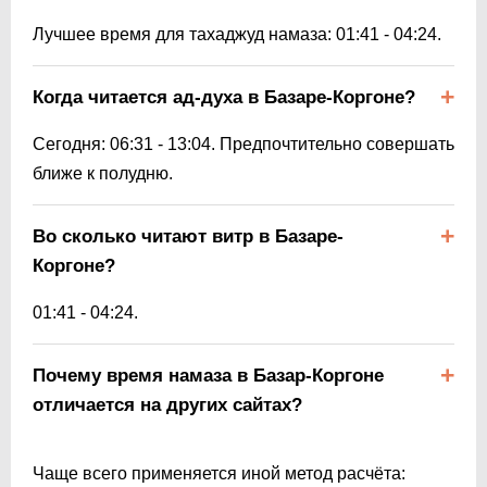
Лучшее время для тахаджуд намаза:
01:41
-
04:24
.
Когда читается ад-духа в Базаре-Коргоне?
Сегодня:
06:31
-
13:04
. Предпочтительно совершать
ближе к полудню.
Во сколько читают витр в Базаре-
Коргоне?
01:41
-
04:24
.
Почему время намаза в Базар-Коргоне
отличается на других сайтах?
Чаще всего применяется иной метод расчёта: