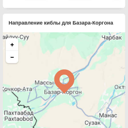
Направление киблы для Базара-Коргона
+
−