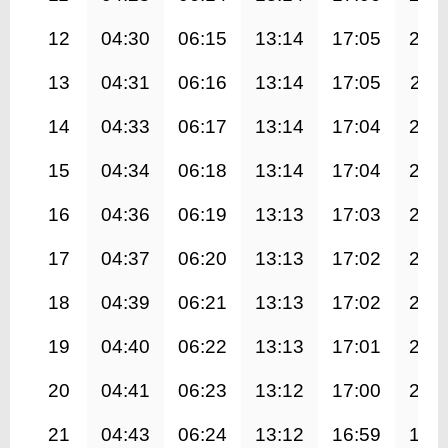
12
04:30
06:15
13:14
17:05
20:
13
04:31
06:16
13:14
17:05
20:1
14
04:33
06:17
13:14
17:04
20:
15
04:34
06:18
13:14
17:04
20:
16
04:36
06:19
13:13
17:03
20:
17
04:37
06:20
13:13
17:02
20:
18
04:39
06:21
13:13
17:02
20:
19
04:40
06:22
13:13
17:01
20:
20
04:41
06:23
13:12
17:00
20:
21
04:43
06:24
13:12
16:59
19: