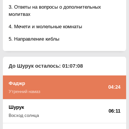
Ответы на вопросы о дополнительных
молитвах
Мечети и молельные комнаты
Направление киблы
До Шурук осталось:
01:07:07
Фаджр
04:24
Утренний намаз
Шурук
06:11
Восход солнца