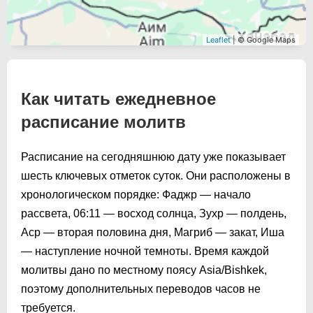
Leaflet
| © Google Maps
Как читать ежедневное
расписание молитв
Расписание на сегодняшнюю дату уже показывает
шесть ключевых отметок суток. Они расположены в
хронологическом порядке: Фаджр — начало
рассвета,
06:11
— восход солнца, Зухр — полдень,
Аср — вторая половина дня, Магриб — закат, Иша
— наступление ночной темноты. Время каждой
молитвы дано по местному поясу Asia/Bishkek,
поэтому дополнительных переводов часов не
требуется.