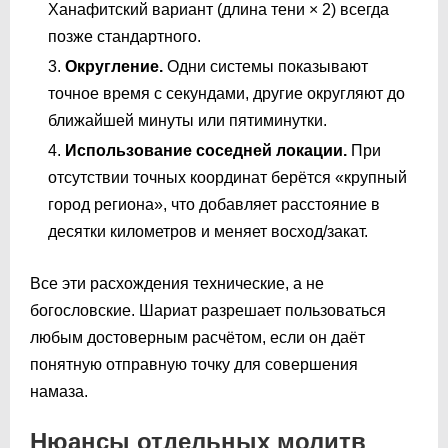
Ханафитский вариант (длина тени × 2) всегда
позже стандартного.
Округление.
Одни системы показывают
точное время с секундами, другие округляют до
ближайшей минуты или пятиминутки.
Использование соседней локации.
При
отсутствии точных координат берётся «крупный
город региона», что добавляет расстояние в
десятки километров и меняет восход/закат.
Все эти расхождения технические, а не
богословские. Шариат разрешает пользоваться
любым достоверным расчётом, если он даёт
понятную отправную точку для совершения
намаза.
Нюансы отдельных молитв