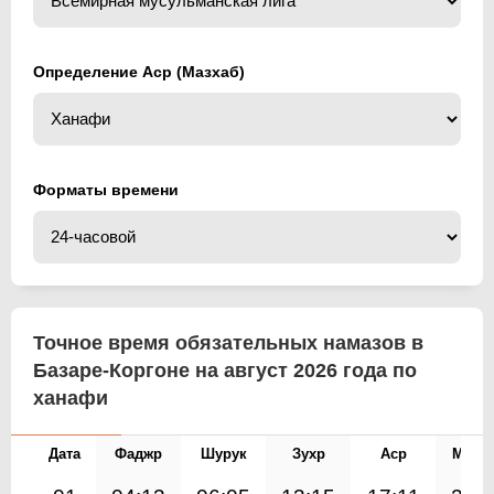
Определение Аср (Мазхаб)
Форматы времени
Точное время обязательных намазов в
Базаре-Коргоне на август 2026 года по
ханафи
Дата
Фаджр
Шурук
Зухр
Аср
Магр