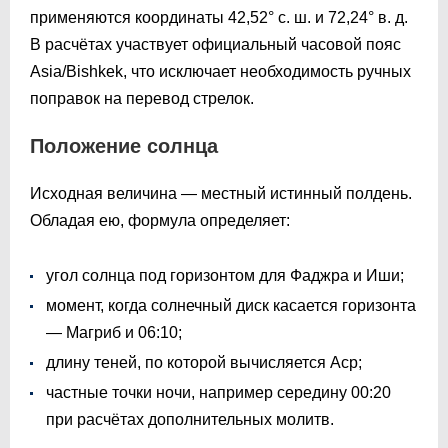
применяются координаты 42,52° с. ш. и 72,24° в. д.
В расчётах участвует официальный часовой пояс
Asia/Bishkek, что исключает необходимость ручных
поправок на перевод стрелок.
Положение солнца
Исходная величина — местный истинный полдень.
Обладая ею, формула определяет:
угол солнца под горизонтом для Фаджра и Иши;
момент, когда солнечный диск касается горизонта
— Магриб и
06:10
;
длину теней, по которой вычисляется Аср;
частные точки ночи, например середину
00:20
при расчётах дополнительных молитв.