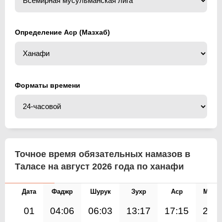
Определение Аср (Мазхаб)
Форматы времени
Точное время обязательных намазов в
Таласе на август 2026 года по ханафи
Дата
Фаджр
Шурук
Зухр
Аср
Магр
01
04:06
06:03
13:17
17:15
20: