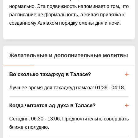
нормально. Эта подвижность напоминaет о том, что
расписание не формальность, а живая привязка к
созданному Аллахом порядку смены дня и ночи.
Желательные и дополнительные молитвы
Во сколько тахаджуд в Таласе?
Лучшее время для тахаджуд намаза:
01:39
-
04:18
.
Когда читается ад-духа в Таласе?
Сегодня:
06:30
-
13:06
. Предпочтительно совершать
ближе к полудню.