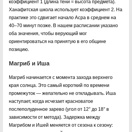
коэффициент 1 (длина тени = высота предмета).
Ханафитская школа использует коэффициент 2. На
практике это сдвигает начало Асра в среднем на
40–70 минут позже. В нашем расписании указано
оба значения, чтобы верующий мог
ориентироваться на принятую в его общине
позицию.
Магриб и Иша
Магриб начинается с момента захода верхнего
края солнца. Это самый короткий по времени
промежуток — желательно не откладывать. Иша
наступает, когда исчезает красноватое
послеполуденное зарево (угол от 12° до 18° в
зависимости от метода). Задержка между
Магрибом и Ишей меняется от сезона к сезону: