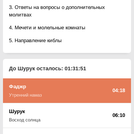
Ответы на вопросы о дополнительных
молитвах
Мечети и молельные комнаты
Направление киблы
До Шурук осталось:
01:31:50
Фаджр
04:18
Утренний намаз
Шурук
06:10
Восход солнца