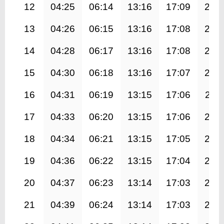
12
04:25
06:14
13:16
17:09
20:
13
04:26
06:15
13:16
17:08
20:
14
04:28
06:17
13:16
17:08
20:
15
04:30
06:18
13:16
17:07
20:
16
04:31
06:19
13:15
17:06
20:1
17
04:33
06:20
13:15
17:06
20:
18
04:34
06:21
13:15
17:05
20:
19
04:36
06:22
13:15
17:04
20:
20
04:37
06:23
13:14
17:03
20:
21
04:39
06:24
13:14
17:03
20: