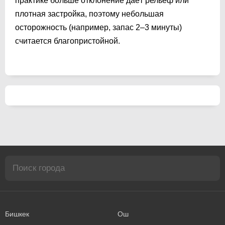
практике больше отклонение даёт рельеф или
плотная застройка, поэтому небольшая
осторожность (например, запас 2–3 минуты)
считается благопристойной.
Бишкек
Ош