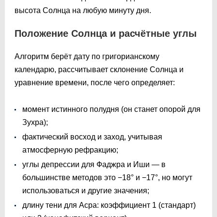
высота Солнца на любую минуту дня.
Положение Солнца и расчётные углы
Алгоритм берёт дату по григорианскому
календарю, рассчитывает склонение Солнца и
уравнение времени, после чего определяет:
момент истинного полудня (он станет опорой для
Зухра);
фактический восход и заход, учитывая
атмосферную рефракцию;
углы депрессии для Фаджра и Иши — в
большинстве методов это −18° и −17°, но могут
использоваться и другие значения;
длину тени для Асра: коэффициент 1 (стандарт)