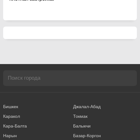
Бишкек
Джалал-Абад
Каракол
Токмак
Кара-Балта
Балыкчи
Нарын
Базар-Коргон