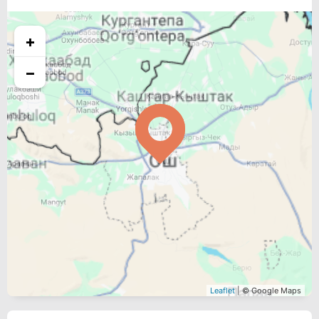
+
−
Leaflet
| © Google Maps