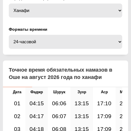
Форматы времени
Точное время обязательных намазов в
Оше на август 2026 года по ханафи
Дата
Фаджр
Шурук
Зухр
Аср
Магр
01
04:15
06:06
13:15
17:10
20:
02
04:17
06:07
13:15
17:09
20:
03
04:18
06:08
13:15
17:09
20: