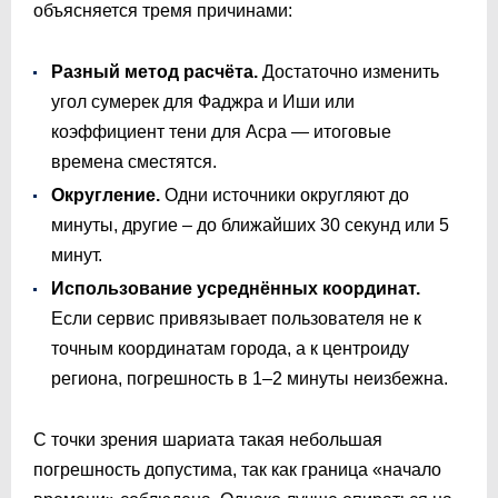
объясняется тремя причинами:
Разный метод расчёта.
Достаточно изменить
угол сумерек для Фаджра и Иши или
коэффициент тени для Асра — итоговые
времена сместятся.
Округление.
Одни источники округляют до
минуты, другие – до ближайших 30 секунд или 5
минут.
Использование усреднённых координат.
Если сервис привязывает пользователя не к
точным координатам города, а к центроиду
региона, погрешность в 1–2 минуты неизбежна.
С точки зрения шариата такая небольшая
погрешность допустима, так как граница «начало