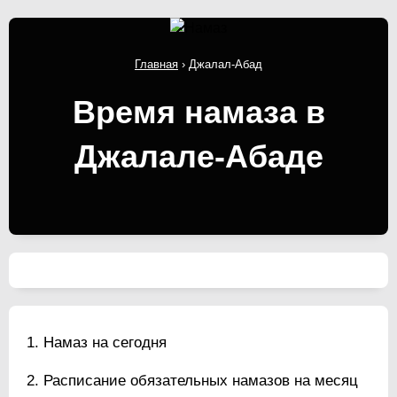
Главная
›
Джалал-Абад
Время намаза в
Джалале-Абаде
Намаз на сегодня
Расписание обязательных намазов на месяц