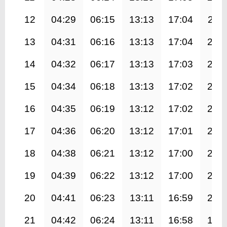
12
04:29
06:15
13:13
17:04
20:1
13
04:31
06:16
13:13
17:04
20:
14
04:32
06:17
13:13
17:03
20:
15
04:34
06:18
13:13
17:02
20:
16
04:35
06:19
13:12
17:02
20:
17
04:36
06:20
13:12
17:01
20:
18
04:38
06:21
13:12
17:00
20:
19
04:39
06:22
13:12
17:00
20:
20
04:41
06:23
13:11
16:59
20:
21
04:42
06:24
13:11
16:58
19: