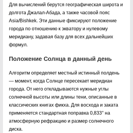
Для вычислений берутся географическая широта и
долгота Джалал-Абада, а также часовой пояс
Asia/Bishkek. Эти данные фиксируют положение
города по отношению к экватору и нулевому
меридиану, задавая базу для всех дальнейших
формул.
Положение Солнца в данный день
Алгоритм определяет местный истинный полдень
— момент, когда Солнце пересекает меридиан
города. От него откладываются нужные углы
солнечной высоты или длины тени, описанные в
классических книгах фикха. Для восхода и заката
применяется стандартная поправка 0,833° на
атмосферную рефракцию и размер солнечного
диска.