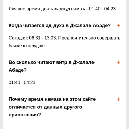
Лучшее время для тахаджуд намаза:
01:40
-
04:23
.
Когда читается ад-духа в Джалале-Абаде?
Сегодня:
06:31
-
13:03
. Предпочтительно совершать
ближе к полудню.
Во сколько читают витр в Джалале-
Абаде?
01:40
-
04:23
.
Почему время намаза на этом сайте
отличается от данных другого
приложения?