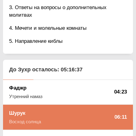
Ответы на вопросы о дополнительных
молитвах
Мечети и молельные комнаты
Направление киблы
До Зухр осталось:
05:16:37
Фаджр
04:23
Утренний намаз
Шурук
06:11
Восход солнца