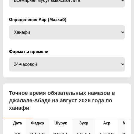
Определение Аср (Мазхаб)
Форматы времени
Точное время обязательных намазов в
Джалале-Абаде на август 2026 года по
ханафи
Дата
Фаджр
Шурук
Зухр
Аср
Магр