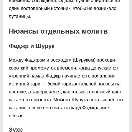
времени» соблюдена. Однако лучше опираться на
один достоверный источник, чтобы не возникало
путаницы.
Нюансы отдельных молитв
Фаджр и Шурук
Между Фаджром и восходом (Шуруком) проходит
короткий промежуток времени, когда допускается
утренний намаз. Фаджр начинается с появления
истинной зари — белой горизонтальной полосы на
востоке, а завершается, как только солнечный диск
касается горизонта. Момент Шурука показывает это
касание; после него читать фард Фаджра уже
нельзя.
Зухр