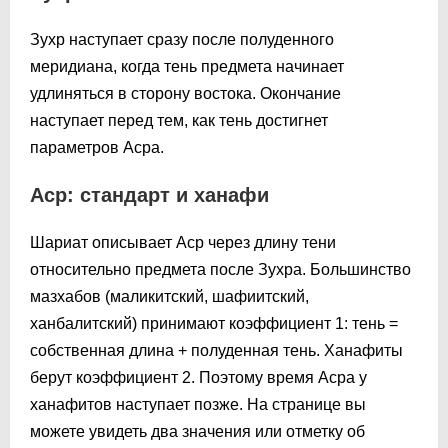
Зухр наступает сразу после полуденного
меридиана, когда тень предмета начинает
удлиняться в сторону востока. Окончание
наступает перед тем, как тень достигнет
параметров Асра.
Аср: стандарт и ханафи
Шариат описывает Аср через длину тени
относительно предмета после Зухра. Большинство
мазхабов (маликитский, шафиитский,
ханбалитский) принимают коэффициент 1: тень =
собственная длина + полуденная тень. Ханафиты
берут коэффициент 2. Поэтому время Асра у
ханафитов наступает позже. На странице вы
можете увидеть два значения или отметку об