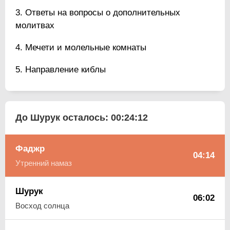
Ответы на вопросы о дополнительных
молитвах
Мечети и молельные комнаты
Направление киблы
До Шурук осталось:
00:24:11
Фаджр
04:14
Утренний намаз
Шурук
06:02
Восход солнца