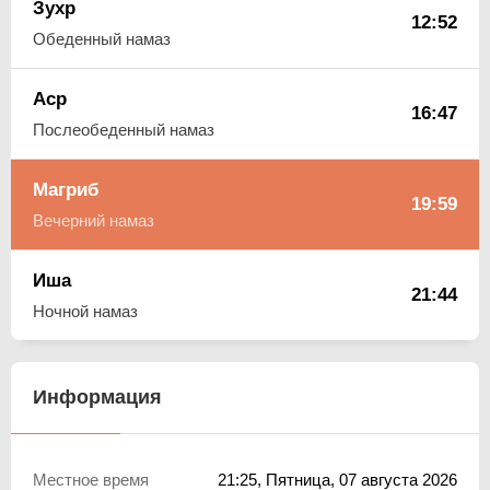
Зухр
12:52
Обеденный намаз
Аср
16:47
Послеобеденный намаз
Магриб
19:59
Вечерний намаз
Иша
21:44
Ночной намаз
Информация
Местное время
21:25
, Пятница, 07 августа 2026