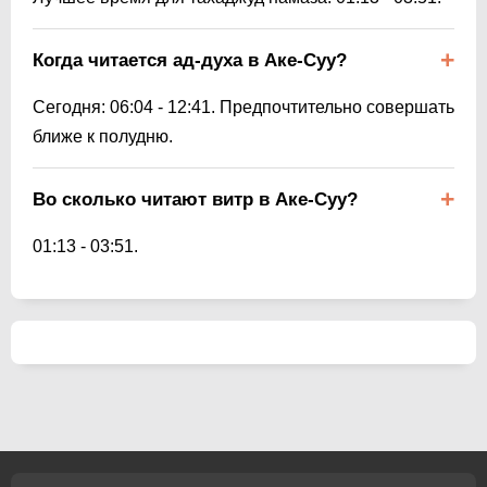
Когда читается ад-духа в Аке-Суу?
Сегодня:
06:04
-
12:41
. Предпочтительно совершать
ближе к полудню.
Во сколько читают витр в Аке-Суу?
01:13
-
03:51
.