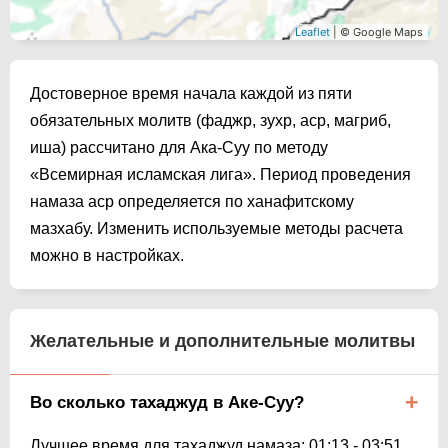
Leaflet
| © Google Maps
Достоверное время начала каждой из пяти
обязательных молитв (фаджр, зухр, аср, магриб,
иша) рассчитано для Ака-Суу по методу
«Всемирная исламская лига». Период проведения
намаза аср определяется по ханафитскому
мазхабу. Изменить используемые методы расчета
можно в настройках.
Желательные и дополнительные молитвы
Во сколько тахаджуд в Аке-Суу?
Лучшее время для тахаджуд намаза:
01:13
-
03:51
.