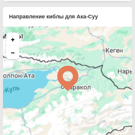
Направление киблы для Ака-Суу
+
−