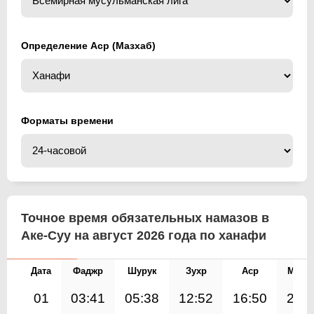
Определение Аср (Мазхаб)
Форматы времени
Точное время обязательных намазов в
Аке-Суу на август 2026 года по ханафи
Дата
Фаджр
Шурук
Зухр
Аср
Магр
01
03:41
05:38
12:52
16:50
20: