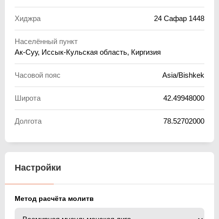
Хиджра
24 Сафар 1448
Населённый пункт
Ак-Суу, Иссык-Кульская область, Киргизия
Часовой пояс
Asia/Bishkek
Широта
42.49948000
Долгота
78.52702000
Настройки
Метод расчёта молитв