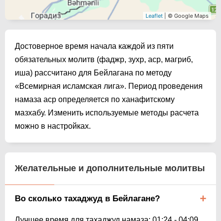
Leaflet
| © Google Maps
Достоверное время начала каждой из пяти
обязательных молитв (фаджр, зухр, аср, магриб,
иша) рассчитано для Бейлагана по методу
«Всемирная исламская лига». Период проведения
намаза аср определяется по ханафитскому
мазхабу. Изменить используемые методы расчета
можно в настройках.
Желательные и дополнительные молитвы
Во сколько тахаджуд в Бейлагане?
Лучшее время для тахаджуд намаза:
01:24
-
04:09
.