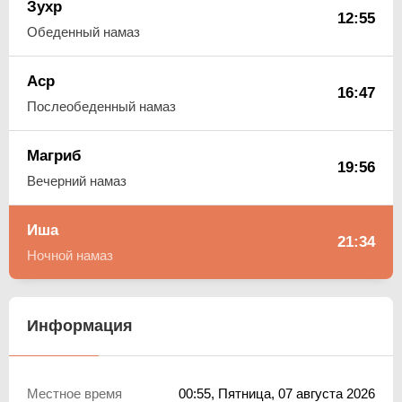
Зухр
12:55
Обеденный намаз
Аср
16:47
Послеобеденный намаз
Магриб
19:56
Вечерний намаз
Иша
21:34
Ночной намаз
Информация
Местное время
00:55
, Пятница, 07 августа 2026