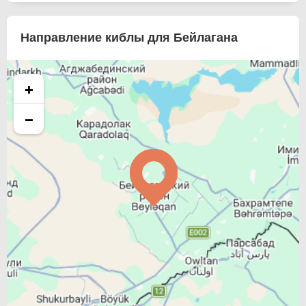
Направление киблы для Бейлагана
+
−