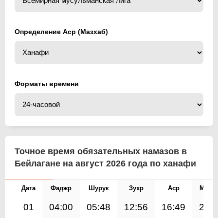
Определение Аср (Мазхаб)
Форматы времени
Точное время обязательных намазов в
Бейлагане на август 2026 года по ханафи
Дата
Фаджр
Шурук
Зухр
Аср
Магр
01
04:00
05:48
12:56
16:49
20: