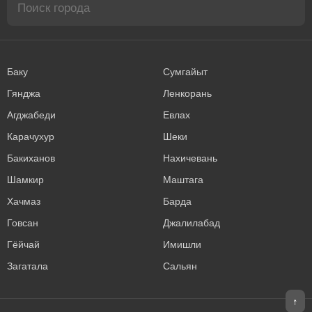
Баку
Сумгайыт
Гянджа
Ленкорань
Агджабеди
Евлах
Карачухур
Шеки
Бакиханов
Нахичевань
Шамкир
Маштага
Хачмаз
Барда
Говсан
Джалилабад
Гёйчай
Имишли
Загатала
Сальян
↑