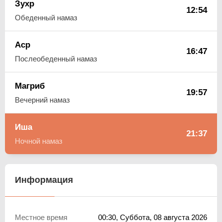
Зухр
12:54
Обеденный намаз
Аср
16:47
Послеобеденный намаз
Магриб
19:57
Вечерний намаз
Иша
21:37
Ночной намаз
Информация
Местное время
00:30
, Суббота, 08 августа 2026