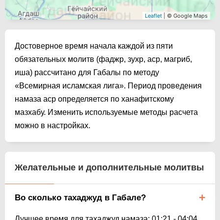
Leaflet
| © Google Maps
Достоверное время начала каждой из пяти
обязательных молитв (фаджр, зухр, аср, магриб,
иша) рассчитано для Габалы по методу
«Всемирная исламская лига». Период проведения
намаза аср определяется по ханафитскому
мазхабу. Изменить используемые методы расчета
можно в настройках.
Желательные и дополнительные молитвы
Во сколько тахаджуд в Габале?
Лучшее время для тахаджуд намаза:
01:21
-
04:04
.