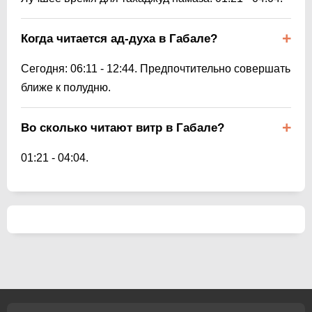
Когда читается ад-духа в Габале?
Сегодня:
06:11
-
12:44
. Предпочтительно совершать
ближе к полудню.
Во сколько читают витр в Габале?
01:21
-
04:04
.