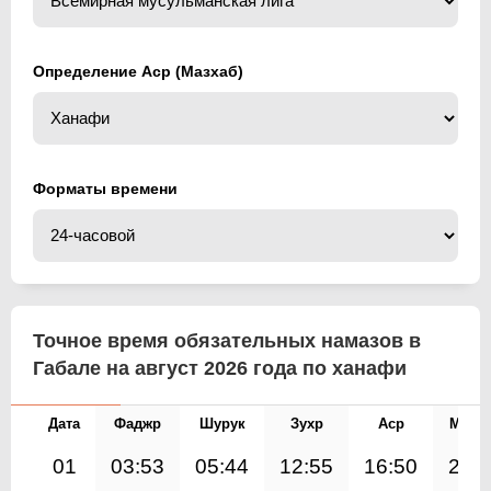
Определение Аср (Мазхаб)
Форматы времени
Точное время обязательных намазов в
Габале на август 2026 года по ханафи
Дата
Фаджр
Шурук
Зухр
Аср
Магр
01
03:53
05:44
12:55
16:50
20: