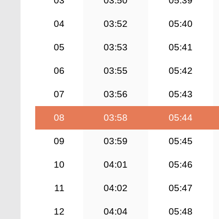
03
03:50
05:39
04
03:52
05:40
05
03:53
05:41
06
03:55
05:42
07
03:56
05:43
08
03:58
05:44
09
03:59
05:45
10
04:01
05:46
11
04:02
05:47
12
04:04
05:48