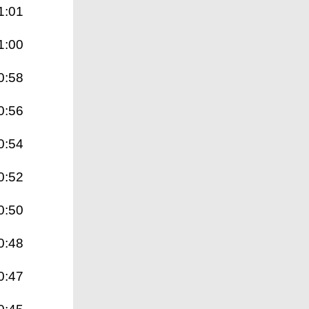
1:01
1:00
0:58
0:56
0:54
0:52
0:50
0:48
0:47