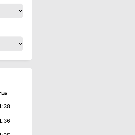
Иша
1:38
1:36