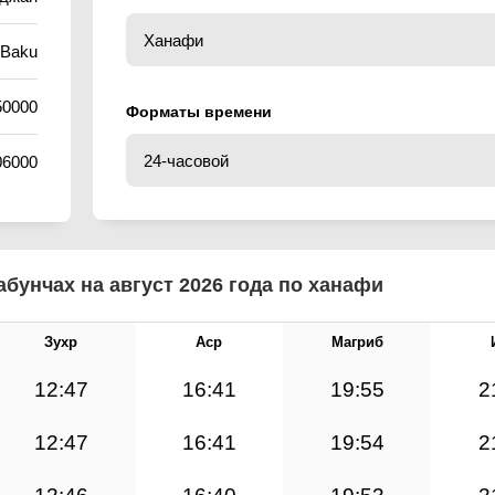
/Baku
50000
Форматы времени
06000
бунчах на август 2026 года по ханафи
Зухр
Аср
Магриб
12:47
16:41
19:55
2
12:47
16:41
19:54
2