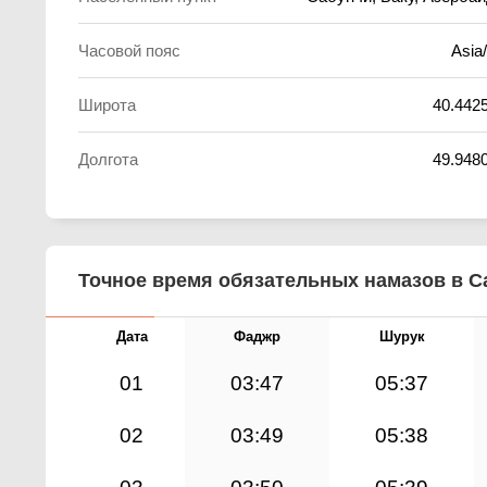
Часовой пояс
Asia
Широта
40.442
Долгота
49.948
Точное время обязательных намазов в Са
Дата
Фаджр
Шурук
01
03:47
05:37
02
03:49
05:38