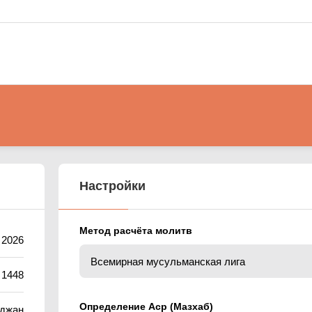
Настройки
Метод расчёта молитв
 2026
 1448
Определение Аср (Мазхаб)
йджан