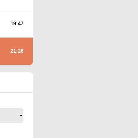
19:47
21:26