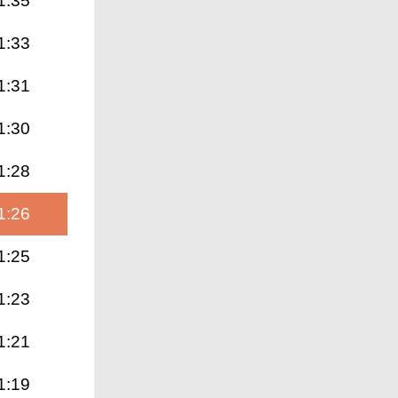
1:35
1:33
1:31
1:30
1:28
1:26
1:25
1:23
1:21
1:19