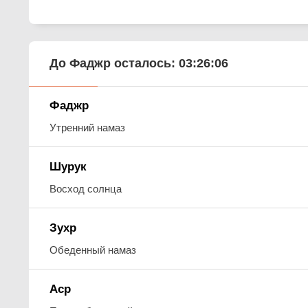
До Фаджр осталось:
03:26:05
Фаджр
Утренний намаз
Шурук
Восход солнца
Зухр
Обеденный намаз
Аср