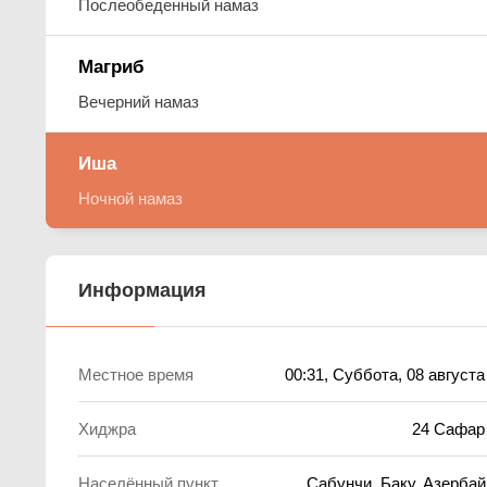
Послеобеденный намаз
Магриб
Вечерний намаз
Иша
Ночной намаз
Информация
Местное время
00:31
, Суббота, 08 августа
Хиджра
24 Сафар
Населённый пункт
Сабунчи, Баку, Азерба